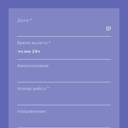
Дата *
Время вылета *
Авиакомпания
Номер рейса *
Направление