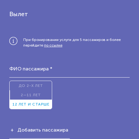
Вылет
При бронировании услуги для 5 пассажиров и более
перейдите
по ссылке
ФИО пассажира *
ДО 2-Х ЛЕТ
2—11 ЛЕТ
12 ЛЕТ И СТАРШЕ
+ Добавить пассажира