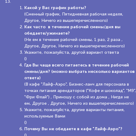
Какой у Вас график работы?
(Сменный график, Пятидневная рабочая неделя,
Другое, Ничего из вышеперечисленного)
Как часто в течение рабочей смены/дня вы
обедаете/ужинаете?
(Не ем в течение рабочей смены, 1 раз, 2 раза ,
Другое, Другое, Ничего из вышеперечисленного)
Укажите, пожалуйста, другой вариант ответа
()
Где Вы чаще всего питаетесь в течение рабочей
смены/дня? (можно выбрать несколько вариантов
ответа)
(В кафе "Лайф-Аэро", Бизнес-ланч для персонала в
точках питания арендаторов ("Кофе и шоколад", "М9",
"Фри Флай") , Приношу с собой из дома , Нигде не
ем, Другое , Другое, Ничего из вышеперечисленного)
Укажите, пожалуйста, другие варианты питания,
используемые Вами
()
Почему Вы не обедаете в кафе "Лайф-Аэро"?
()