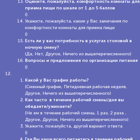
Оцените, пожалуйста, комфортность комнаты для
приема пищи по шкале от 1 до 5 баллов
()
Укажите, пожалуйста, какие у Вас замечания по
комфортности комнаты для приема пищи
()
Есть ли у вас потребность в услугах столовой в
ночную смену?
(Да, Нет, Другое, Ничего из вышеперечисленного)
Вопросы и предложения по организации питания
()
Какой у Вас график работы?
(Сменный график, Пятидневная рабочая неделя,
Другое, Ничего из вышеперечисленного)
Как часто в течение рабочей смены/дня вы
обедаете/ужинаете?
(Не ем в течение рабочей смены, 1 раз, 2 раза ,
Другое, Другое, Ничего из вышеперечисленного)
Укажите, пожалуйста, другой вариант ответа
()
Где Вы чаще всего питаетесь в течение рабочей