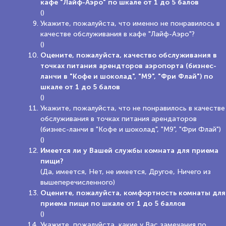
кафе "Лайф-Аэро" по шкале от 1 до 5 балов
()
Укажите, пожалуйста, что именно не понравилось в
качестве обслуживания в кафе "Лайф-Аэро"?
()
Оцените, пожалуйста, качество обслуживания в
точках питания арендторов аэропорта (бизнес-
ланчи в "Кофе и шоколад", "М9", "Фри Флай") по
шкале от 1 до 5 балов
()
Укажите, пожалуйста, что не понравилось в качестве
обслуживания в точках питания арендаторов
(бизнес-ланчи в "Кофе и шоколад", "М9", "Фри Флай")
()
Имеется ли у Вашей службы комната для приема
пищи?
(Да, имеется, Нет, не имеется, Другое, Ничего из
вышеперечисленного)
Оцените, пожалуйста, комфортность комнаты для
приема пищи по шкале от 1 до 5 баллов
()
Укажите, пожалуйста, какие у Вас замечания по