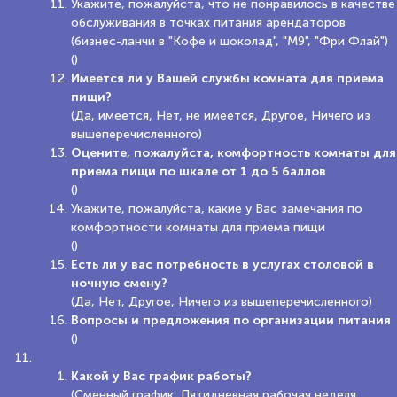
Укажите, пожалуйста, что не понравилось в качестве
обслуживания в точках питания арендаторов
(бизнес-ланчи в "Кофе и шоколад", "М9", "Фри Флай")
()
Имеется ли у Вашей службы комната для приема
пищи?
(Да, имеется, Нет, не имеется, Другое, Ничего из
вышеперечисленного)
Оцените, пожалуйста, комфортность комнаты для
приема пищи по шкале от 1 до 5 баллов
()
Укажите, пожалуйста, какие у Вас замечания по
комфортности комнаты для приема пищи
()
Есть ли у вас потребность в услугах столовой в
ночную смену?
(Да, Нет, Другое, Ничего из вышеперечисленного)
Вопросы и предложения по организации питания
()
Какой у Вас график работы?
(Сменный график, Пятидневная рабочая неделя,