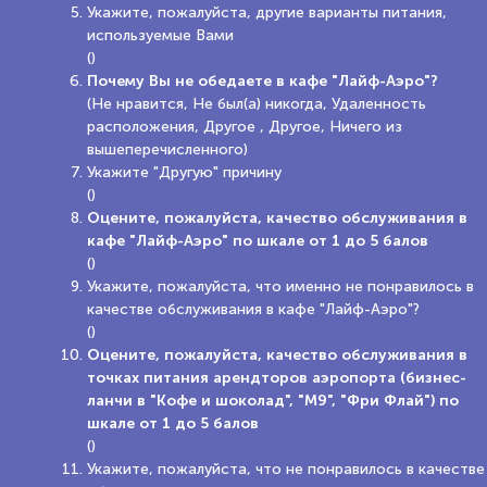
Укажите, пожалуйста, другие варианты питания,
используемые Вами
()
Почему Вы не обедаете в кафе "Лайф-Аэро"?
(Не нравится, Не был(а) никогда, Удаленность
расположения, Другое , Другое, Ничего из
вышеперечисленного)
Укажите "Другую" причину
()
Оцените, пожалуйста, качество обслуживания в
кафе "Лайф-Аэро" по шкале от 1 до 5 балов
()
Укажите, пожалуйста, что именно не понравилось в
качестве обслуживания в кафе "Лайф-Аэро"?
()
Оцените, пожалуйста, качество обслуживания в
точках питания арендторов аэропорта (бизнес-
ланчи в "Кофе и шоколад", "М9", "Фри Флай") по
шкале от 1 до 5 балов
()
Укажите, пожалуйста, что не понравилось в качестве