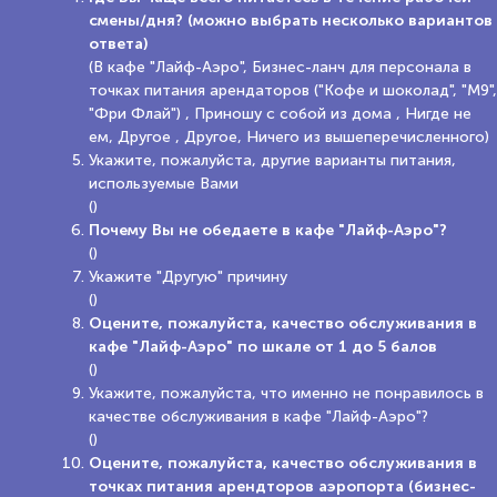
смены/дня? (можно выбрать несколько вариантов
ответа)
(В кафе "Лайф-Аэро", Бизнес-ланч для персонала в
точках питания арендаторов ("Кофе и шоколад", "М9",
"Фри Флай") , Приношу с собой из дома , Нигде не
ем, Другое , Другое, Ничего из вышеперечисленного)
Укажите, пожалуйста, другие варианты питания,
используемые Вами
()
Почему Вы не обедаете в кафе "Лайф-Аэро"?
()
Укажите "Другую" причину
()
Оцените, пожалуйста, качество обслуживания в
кафе "Лайф-Аэро" по шкале от 1 до 5 балов
()
Укажите, пожалуйста, что именно не понравилось в
качестве обслуживания в кафе "Лайф-Аэро"?
()
Оцените, пожалуйста, качество обслуживания в
точках питания арендторов аэропорта (бизнес-