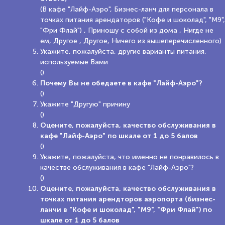
(В кафе "Лайф-Аэро", Бизнес-ланч для персонала в
точках питания арендаторов ("Кофе и шоколад", "М9",
"Фри Флай") , Приношу с собой из дома , Нигде не
ем, Другое , Другое, Ничего из вышеперечисленного)
Укажите, пожалуйста, другие варианты питания,
используемые Вами
()
Почему Вы не обедаете в кафе "Лайф-Аэро"?
()
Укажите "Другую" причину
()
Оцените, пожалуйста, качество обслуживания в
кафе "Лайф-Аэро" по шкале от 1 до 5 балов
()
Укажите, пожалуйста, что именно не понравилось в
качестве обслуживания в кафе "Лайф-Аэро"?
()
Оцените, пожалуйста, качество обслуживания в
точках питания арендторов аэропорта (бизнес-
ланчи в "Кофе и шоколад", "М9", "Фри Флай") по
шкале от 1 до 5 балов