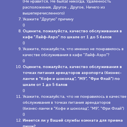
(Не нравится, Не был(а) никогда, Удаленность
расположения, Другое , Другое, Ничего из
вышеперечисленного)
Укажите "Другую" причину
()
Оцените, пожалуйста, качество обслуживания в
кафе "Лайф-Аэро" по шкале от 1 до 5 балов
()
Укажите, пожалуйста, что именно не понравилось в
качестве обслуживания в кафе "Лайф-Аэро"?
()
Оцените, пожалуйста, качество обслуживания в
точках питания арендторов аэропорта (бизнес-
ланчи в "Кофе и шоколад", "М9", "Фри Флай") по
шкале от 1 до 5 балов
()
Укажите, пожалуйста, что не понравилось в качестве
обслуживания в точках питания арендаторов
(бизнес-ланчи в "Кофе и шоколад", "М9", "Фри Флай")
()
Имеется ли у Вашей службы комната для приема
пищи?