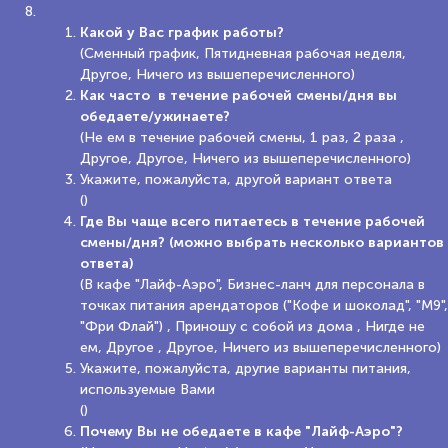
Какой у Вас график работы?
(Сменный график, Пятидневная рабочая неделя,
Другое, Ничего из вышеперечисленного)
Как часто в течение рабочей смены/дня вы
обедаете/ужинаете?
(Не ем в течение рабочей смены, 1 раз, 2 раза ,
Другое, Другое, Ничего из вышеперечисленного)
Укажите, пожалуйста, другой вариант ответа
()
Где Вы чаще всего питаетесь в течение рабочей
смены/дня? (можно выбрать несколько вариантов
ответа)
(В кафе "Лайф-Аэро", Бизнес-ланч для персонала в
точках питания арендаторов ("Кофе и шоколад", "М9",
"Фри Флай") , Приношу с собой из дома , Нигде не
ем, Другое , Другое, Ничего из вышеперечисленного)
Укажите, пожалуйста, другие варианты питания,
используемые Вами
()
Почему Вы не обедаете в кафе "Лайф-Аэро"?