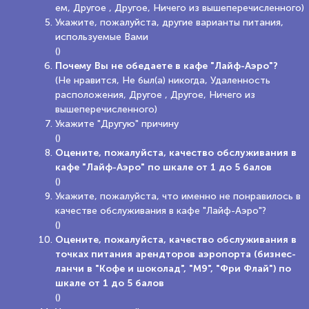
ем, Другое , Другое, Ничего из вышеперечисленного)
Укажите, пожалуйста, другие варианты питания,
используемые Вами
()
Почему Вы не обедаете в кафе "Лайф-Аэро"?
(Не нравится, Не был(а) никогда, Удаленность
расположения, Другое , Другое, Ничего из
вышеперечисленного)
Укажите "Другую" причину
()
Оцените, пожалуйста, качество обслуживания в
кафе "Лайф-Аэро" по шкале от 1 до 5 балов
()
Укажите, пожалуйста, что именно не понравилось в
качестве обслуживания в кафе "Лайф-Аэро"?
()
Оцените, пожалуйста, качество обслуживания в
точках питания арендторов аэропорта (бизнес-
ланчи в "Кофе и шоколад", "М9", "Фри Флай") по
шкале от 1 до 5 балов
()