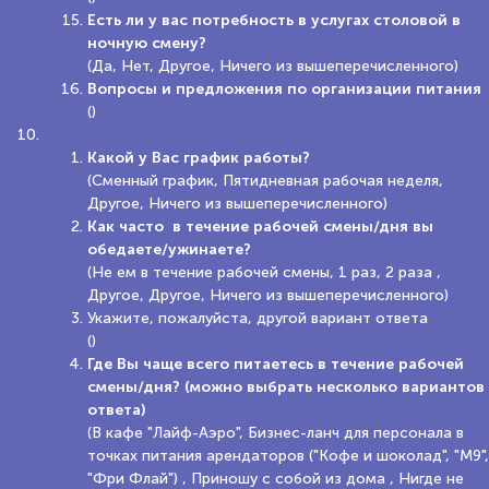
Есть ли у вас потребность в услугах столовой в
ночную смену?
(Да, Нет, Другое, Ничего из вышеперечисленного)
Вопросы и предложения по организации питания
()
Какой у Вас график работы?
(Сменный график, Пятидневная рабочая неделя,
Другое, Ничего из вышеперечисленного)
Как часто в течение рабочей смены/дня вы
обедаете/ужинаете?
(Не ем в течение рабочей смены, 1 раз, 2 раза ,
Другое, Другое, Ничего из вышеперечисленного)
Укажите, пожалуйста, другой вариант ответа
()
Где Вы чаще всего питаетесь в течение рабочей
смены/дня? (можно выбрать несколько вариантов
ответа)
(В кафе "Лайф-Аэро", Бизнес-ланч для персонала в
точках питания арендаторов ("Кофе и шоколад", "М9",
"Фри Флай") , Приношу с собой из дома , Нигде не