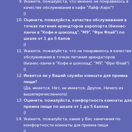
Укажите, пожалуйста, что именно не понравилось в
качестве обслуживания в кафе "Лайф-Аэро"?
()
Оцените, пожалуйста, качество обслуживания в
точках питания арендторов аэропорта (бизнес-
ланчи в "Кофе и шоколад", "М9", "Фри Флай") по
шкале от 1 до 5 балов
()
Укажите, пожалуйста, что не понравилось в качестве
обслуживания в точках питания арендаторов
(бизнес-ланчи в "Кофе и шоколад", "М9", "Фри Флай")
()
Имеется ли у Вашей службы комната для приема
пищи?
(Да, имеется, Нет, не имеется, Другое, Ничего из
вышеперечисленного)
Оцените, пожалуйста, комфортность комнаты для
приема пищи по шкале от 1 до 5 баллов
()
Укажите, пожалуйста, какие у Вас замечания по
комфортности комнаты для приема пищи
()