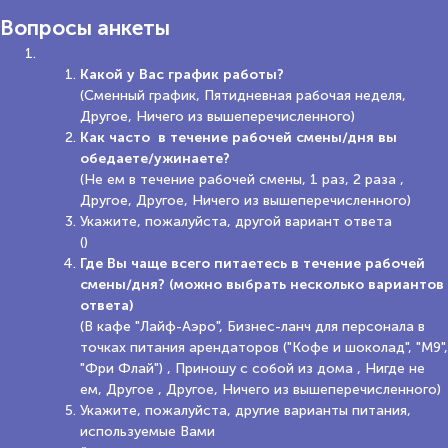
Вопросы анкеты
Какой у Вас график работы?
(Сменный график, Пятидневная рабочая неделя,
Другое, Ничего из вышеперечисленного)
Как часто в течение рабочей смены/дня вы
обедаете/ужинаете?
(Не ем в течение рабочей смены, 1 раз, 2 раза ,
Другое, Другое, Ничего из вышеперечисленного)
Укажите, пожалуйста, другой вариант ответа
()
Где Вы чаще всего питаетесь в течение рабочей
смены/дня? (можно выбрать несколько вариантов
ответа)
(В кафе "Лайф-Аэро", Бизнес-ланч для персонала в
точках питания арендаторов ("Кофе и шоколад", "М9",
"Фри Флай") , Приношу с собой из дома , Нигде не
ем, Другое , Другое, Ничего из вышеперечисленного)
Укажите, пожалуйста, другие варианты питания,
используемые Вами