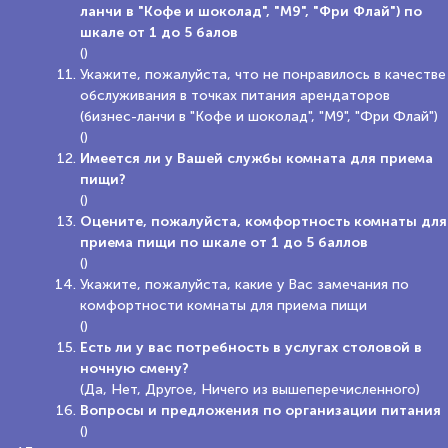
ланчи в "Кофе и шоколад", "М9", "Фри Флай") по
шкале от 1 до 5 балов
()
Укажите, пожалуйста, что не понравилось в качестве
обслуживания в точках питания арендаторов
(бизнес-ланчи в "Кофе и шоколад", "М9", "Фри Флай")
()
Имеется ли у Вашей службы комната для приема
пищи?
()
Оцените, пожалуйста, комфортность комнаты для
приема пищи по шкале от 1 до 5 баллов
()
Укажите, пожалуйста, какие у Вас замечания по
комфортности комнаты для приема пищи
()
Есть ли у вас потребность в услугах столовой в
ночную смену?
(Да, Нет, Другое, Ничего из вышеперечисленного)
Вопросы и предложения по организации питания
()