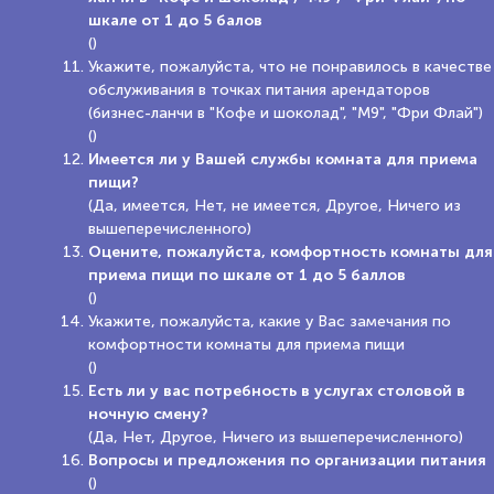
шкале от 1 до 5 балов
()
Укажите, пожалуйста, что не понравилось в качестве
обслуживания в точках питания арендаторов
(бизнес-ланчи в "Кофе и шоколад", "М9", "Фри Флай")
()
Имеется ли у Вашей службы комната для приема
пищи?
(Да, имеется, Нет, не имеется, Другое, Ничего из
вышеперечисленного)
Оцените, пожалуйста, комфортность комнаты для
приема пищи по шкале от 1 до 5 баллов
()
Укажите, пожалуйста, какие у Вас замечания по
комфортности комнаты для приема пищи
()
Есть ли у вас потребность в услугах столовой в
ночную смену?
(Да, Нет, Другое, Ничего из вышеперечисленного)
Вопросы и предложения по организации питания
()