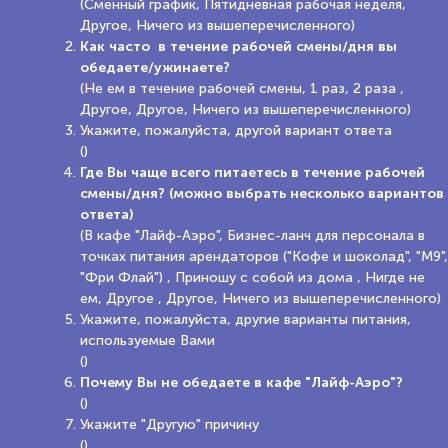
(Сменный график, Пятидневная рабочая неделя,
Другое, Ничего из вышеперечисленного)
Как часто в течение рабочей смены/дня вы
обедаете/ужинаете?
(Не ем в течение рабочей смены, 1 раз, 2 раза ,
Другое, Другое, Ничего из вышеперечисленного)
Укажите, пожалуйста, другой вариант ответа
()
Где Вы чаще всего питаетесь в течение рабочей
смены/дня? (можно выбрать несколько вариантов
ответа)
(В кафе "Лайф-Аэро", Бизнес-ланч для персонала в
точках питания арендаторов ("Кофе и шоколад", "М9",
"Фри Флай") , Приношу с собой из дома , Нигде не
ем, Другое , Другое, Ничего из вышеперечисленного)
Укажите, пожалуйста, другие варианты питания,
используемые Вами
()
Почему Вы не обедаете в кафе "Лайф-Аэро"?
()
Укажите "Другую" причину
()