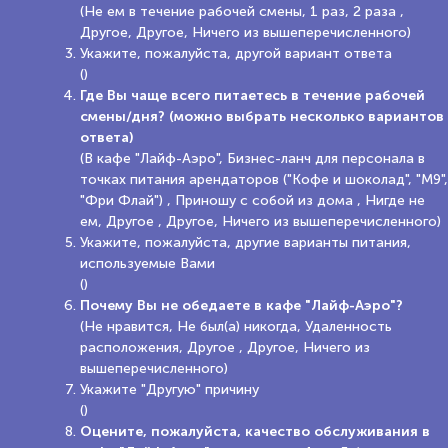
(Не ем в течение рабочей смены, 1 раз, 2 раза ,
Другое, Другое, Ничего из вышеперечисленного)
Укажите, пожалуйста, другой вариант ответа
()
Где Вы чаще всего питаетесь в течение рабочей
смены/дня? (можно выбрать несколько вариантов
ответа)
(В кафе "Лайф-Аэро", Бизнес-ланч для персонала в
точках питания арендаторов ("Кофе и шоколад", "М9",
"Фри Флай") , Приношу с собой из дома , Нигде не
ем, Другое , Другое, Ничего из вышеперечисленного)
Укажите, пожалуйста, другие варианты питания,
используемые Вами
()
Почему Вы не обедаете в кафе "Лайф-Аэро"?
(Не нравится, Не был(а) никогда, Удаленность
расположения, Другое , Другое, Ничего из
вышеперечисленного)
Укажите "Другую" причину
()
Оцените, пожалуйста, качество обслуживания в