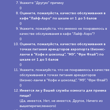
Укажите "Другую" причину
()
Оцените, пожалуйста, качество обслуживания в
кафе "Лайф-Аэро" по шкале от 1 до 5 балов
()
Укажите, пожалуйста, что именно не понравилось в
качестве обслуживания в кафе "Лайф-Аэро"?
()
Оцените, пожалуйста, качество обслуживания в
точках питания арендторов аэропорта (бизнес-
ланчи в "Кофе и шоколад", "М9", "Фри Флай") по
шкале от 1 до 5 балов
()
Укажите, пожалуйста, что не понравилось в качестве
обслуживания в точках питания арендаторов
(бизнес-ланчи в "Кофе и шоколад", "М9", "Фри Флай")
()
Имеется ли у Вашей службы комната для приема
пищи?
(Да, имеется, Нет, не имеется, Другое, Ничего из
вышеперечисленного)