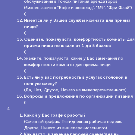
обслуживания в точках питания арендаторов
(бизнес-ланчи в "Кофе и шоколад", "М9", "Фри Флай")
()
Имеется ли у Вашей службы комната для приема
пищи?
()
Оцените, пожалуйста, комфортность комнаты для
приема пищи по шкале от 1 до 5 баллов
()
Укажите, пожалуйста, какие у Вас замечания по
комфортности комнаты для приема пищи
()
Есть ли у вас потребность в услугах столовой в
ночную смену?
(Да, Нет, Другое, Ничего из вышеперечисленного)
Вопросы и предложения по организации питания
()
Какой у Вас график работы?
(Сменный график, Пятидневная рабочая неделя,
Другое, Ничего из вышеперечисленного)
Как часто в течение рабочей смены/дня вы