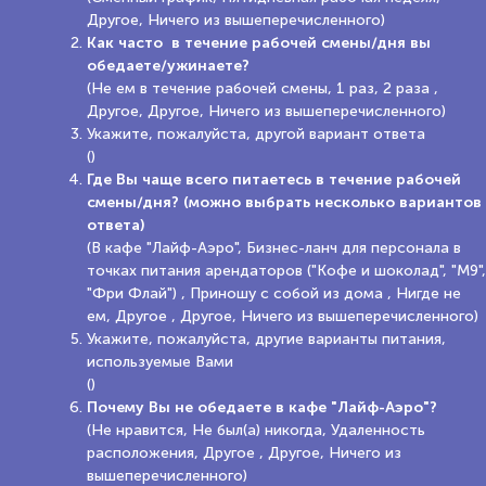
Другое, Ничего из вышеперечисленного)
Как часто в течение рабочей смены/дня вы
обедаете/ужинаете?
(Не ем в течение рабочей смены, 1 раз, 2 раза ,
Другое, Другое, Ничего из вышеперечисленного)
Укажите, пожалуйста, другой вариант ответа
()
Где Вы чаще всего питаетесь в течение рабочей
смены/дня? (можно выбрать несколько вариантов
ответа)
(В кафе "Лайф-Аэро", Бизнес-ланч для персонала в
точках питания арендаторов ("Кофе и шоколад", "М9",
"Фри Флай") , Приношу с собой из дома , Нигде не
ем, Другое , Другое, Ничего из вышеперечисленного)
Укажите, пожалуйста, другие варианты питания,
используемые Вами
()
Почему Вы не обедаете в кафе "Лайф-Аэро"?
(Не нравится, Не был(а) никогда, Удаленность
расположения, Другое , Другое, Ничего из
вышеперечисленного)