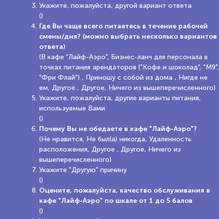
Укажите, пожалуйста, другой вариант ответа
()
Где Вы чаще всего питаетесь в течение рабочей
смены/дня? (можно выбрать несколько вариантов
ответа)
(В кафе "Лайф-Аэро", Бизнес-ланч для персонала в
точках питания арендаторов ("Кофе и шоколад", "М9",
"Фри Флай") , Приношу с собой из дома , Нигде не
ем, Другое , Другое, Ничего из вышеперечисленного)
Укажите, пожалуйста, другие варианты питания,
используемые Вами
()
Почему Вы не обедаете в кафе "Лайф-Аэро"?
(Не нравится, Не был(а) никогда, Удаленность
расположения, Другое , Другое, Ничего из
вышеперечисленного)
Укажите "Другую" причину
()
Оцените, пожалуйста, качество обслуживания в
кафе "Лайф-Аэро" по шкале от 1 до 5 балов
()