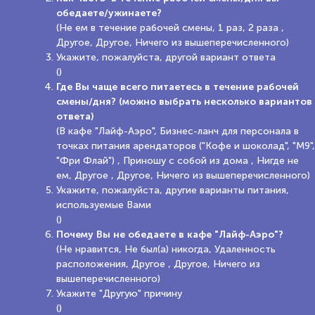
обедаете/ужинаете?
(Не ем в течение рабочей смены, 1 раз, 2 раза ,
Другое, Другое, Ничего из вышеперечисленного)
Укажите, пожалуйста, другой вариант ответа
()
Где Вы чаще всего питаетесь в течение рабочей
смены/дня? (можно выбрать несколько вариантов
ответа)
(В кафе "Лайф-Аэро", Бизнес-ланч для персонала в
точках питания арендаторов ("Кофе и шоколад", "М9",
"Фри Флай") , Приношу с собой из дома , Нигде не
ем, Другое , Другое, Ничего из вышеперечисленного)
Укажите, пожалуйста, другие варианты питания,
используемые Вами
()
Почему Вы не обедаете в кафе "Лайф-Аэро"?
(Не нравится, Не был(а) никогда, Удаленность
расположения, Другое , Другое, Ничего из
вышеперечисленного)
Укажите "Другую" причину
()