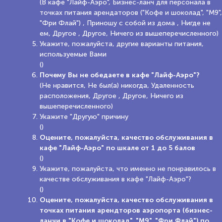
(В кафе "Лайф-Аэро", Бизнес-ланч для персонала в
точках питания арендаторов ("Кофе и шоколад", "М9",
"Фри Флай") , Приношу с собой из дома , Нигде не
ем, Другое , Другое, Ничего из вышеперечисленного)
Укажите, пожалуйста, другие варианты питания,
используемые Вами
()
Почему Вы не обедаете в кафе "Лайф-Аэро"?
(Не нравится, Не был(а) никогда, Удаленность
расположения, Другое , Другое, Ничего из
вышеперечисленного)
Укажите "Другую" причину
()
Оцените, пожалуйста, качество обслуживания в
кафе "Лайф-Аэро" по шкале от 1 до 5 балов
()
Укажите, пожалуйста, что именно не понравилось в
качестве обслуживания в кафе "Лайф-Аэро"?
()
Оцените, пожалуйста, качество обслуживания в
точках питания арендторов аэропорта (бизнес-
ланчи в "Кофе и шоколад", "М9", "Фри Флай") по