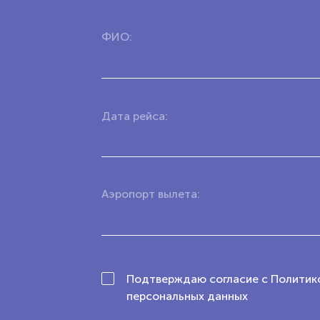
ФИО:
Дата рейса:
Аэропорт вылета:
Подтверждаю согласие с Политик
персональных данных